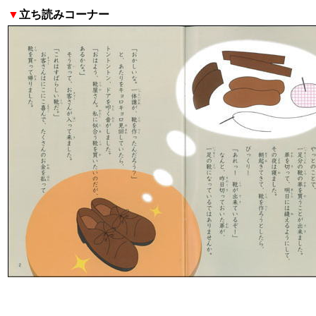
▼
立ち読みコーナー